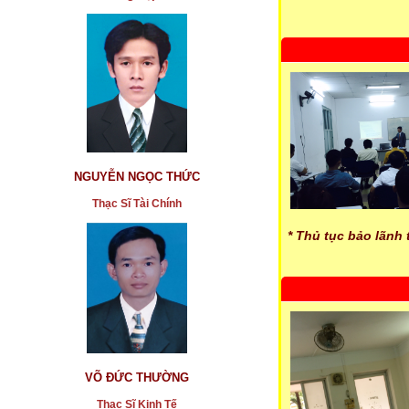
NGUYỄN NGỌC THỨC
Thạc Sĩ Tài Chính
* Thủ tục bảo lãnh
VÕ ĐỨC THƯỜNG
Thạc Sĩ Kinh Tế