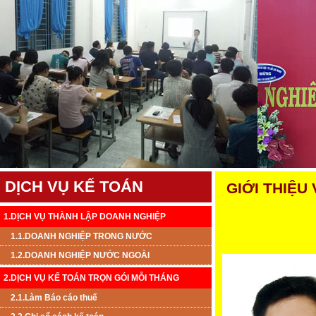
DỊCH VỤ KẾ TOÁN
GIỚI THIỆU
1.DỊCH VỤ THÀNH LẬP DOANH NGHIỆP
1.1.DOANH NGHIỆP TRONG NƯỚC
1.2.DOANH NGHIỆP NƯỚC NGOÀI
2.DỊCH VỤ KẾ TOÁN TRỌN GÓI MỖI THÁNG
2.1.Làm Báo cáo thuế