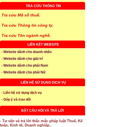
TRA CỨU THÔNG TIN
Tra cứu Mã số thuế.
Tra cứu Thông tin công ty.
Tra cứu Tên ngành nghề.
LIÊN KẾT WEBSITE
- Website dành cho doanh nhân
- Website dành cho giải trí
- Website dành cho phái Nam
- Website dành cho phái Nữ
LIÊN HỆ SỬ DỤNG DỊCH VỤ
- Liên hệ sử dụng dịch vụ
- Góp ý và trao đổi
ĐẶT CÂU HỎI VÀ TRẢ LỜI
- Tư vấn và trả lời thắc mắc pháp luật Thuế, Kế
toán, Kinh tế, Doanh nghiệp..