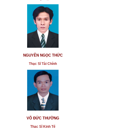
NGUYỄN NGỌC THỨC
Thạc Sĩ Tài Chính
VÕ ĐỨC THƯỜNG
Thạc Sĩ Kinh Tế