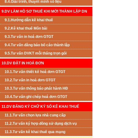
8.4.Giải trình, thuyết minh số liệu
9.DV LÀM HỒ SƠ THUẾ KHI MỚI THÀNH LẬP DN
9.1.Hướng dẫn kê khai thuế
9.2.Kê khai thuế Môn bài
9.3.Tư vấn in hoá đơn GTGT
9.4.Tư vấn đăng báo bố cáo thành lập
9.5.Tư vấn DVKT mỗi tháng trọn gói
10.DV ĐẶT IN HOÁ ĐƠN
10.1.Tư vấn thiết kế hoá đơn GTGT
10.2.Tư vấn in hoá đơn GTGT
10.3.Tư vấn thông báo phát hành HĐ
10.4.Tư vấn ghi chép hoá đơn GTGT
11.DV ĐĂNG KÝ CHỮ KÝ SỐ KÊ KHAI THUẾ
11.1.Tư vấn chọn lựa nhà cung cấp
11.2.Tư vấn ký hợp đồng sử dụng dịch vụ
11.3.Tư vấn kê khai thuế qua mạng