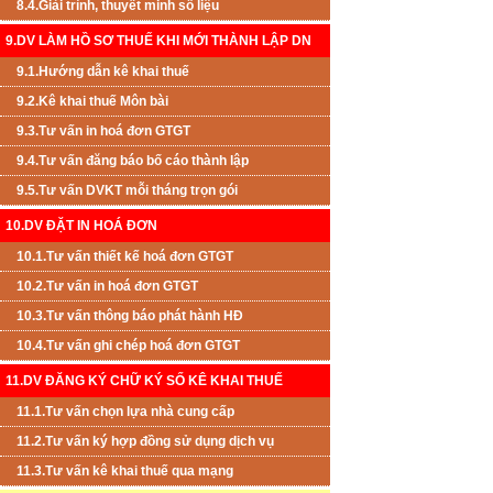
8.4.Giải trình, thuyết minh số liệu
9.DV LÀM HỒ SƠ THUẾ KHI MỚI THÀNH LẬP DN
9.1.Hướng dẫn kê khai thuế
9.2.Kê khai thuế Môn bài
9.3.Tư vấn in hoá đơn GTGT
9.4.Tư vấn đăng báo bố cáo thành lập
9.5.Tư vấn DVKT mỗi tháng trọn gói
10.DV ĐẶT IN HOÁ ĐƠN
10.1.Tư vấn thiết kế hoá đơn GTGT
10.2.Tư vấn in hoá đơn GTGT
10.3.Tư vấn thông báo phát hành HĐ
10.4.Tư vấn ghi chép hoá đơn GTGT
11.DV ĐĂNG KÝ CHỮ KÝ SỐ KÊ KHAI THUẾ
11.1.Tư vấn chọn lựa nhà cung cấp
11.2.Tư vấn ký hợp đồng sử dụng dịch vụ
11.3.Tư vấn kê khai thuế qua mạng