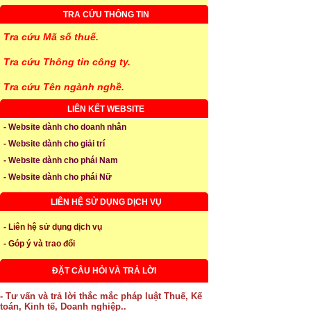
TRA CỨU THÔNG TIN
Tra cứu Mã số thuế.
Tra cứu Thông tin công ty.
Tra cứu Tên ngành nghề.
LIÊN KẾT WEBSITE
- Website dành cho doanh nhân
- Website dành cho giải trí
- Website dành cho phái Nam
- Website dành cho phái Nữ
LIÊN HỆ SỬ DỤNG DỊCH VỤ
- Liên hệ sử dụng dịch vụ
- Góp ý và trao đổi
ĐẶT CÂU HỎI VÀ TRẢ LỜI
- Tư vấn và trả lời thắc mắc pháp luật Thuế, Kế
toán, Kinh tế, Doanh nghiệp..