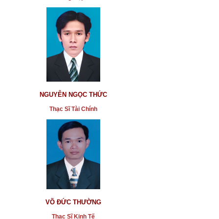
NGUYỄN NGỌC THỨC
Thạc Sĩ Tài Chính
VÕ ĐỨC THƯỜNG
Thạc Sĩ Kinh Tế