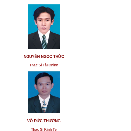
NGUYỄN NGỌC THỨC
Thạc Sĩ Tài Chính
VÕ ĐỨC THƯỜNG
Thạc Sĩ Kinh Tế