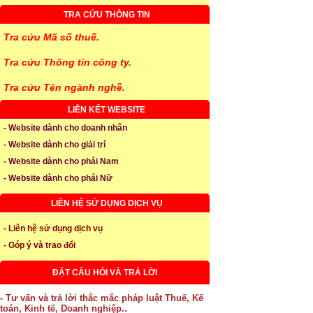
TRA CỨU THÔNG TIN
Tra cứu Mã số thuế.
Tra cứu Thông tin công ty.
Tra cứu Tên ngành nghề.
LIÊN KẾT WEBSITE
- Website dành cho doanh nhân
- Website dành cho giải trí
- Website dành cho phái Nam
- Website dành cho phái Nữ
LIÊN HỆ SỬ DỤNG DỊCH VỤ
- Liên hệ sử dụng dịch vụ
- Góp ý và trao đổi
ĐẶT CÂU HỎI VÀ TRẢ LỜI
- Tư vấn và trả lời thắc mắc pháp luật Thuế, Kế
toán, Kinh tế, Doanh nghiệp..