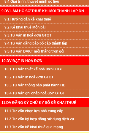
8.4.Giải trình, thuyết minh số liệu
9.DV LÀM HỒ SƠ THUẾ KHI MỚI THÀNH LẬP DN
9.1.Hướng dẫn kê khai thuế
9.2.Kê khai thuế Môn bài
9.3.Tư vấn in hoá đơn GTGT
9.4.Tư vấn đăng báo bố cáo thành lập
9.5.Tư vấn DVKT mỗi tháng trọn gói
10.DV ĐẶT IN HOÁ ĐƠN
10.1.Tư vấn thiết kế hoá đơn GTGT
10.2.Tư vấn in hoá đơn GTGT
10.3.Tư vấn thông báo phát hành HĐ
10.4.Tư vấn ghi chép hoá đơn GTGT
11.DV ĐĂNG KÝ CHỮ KÝ SỐ KÊ KHAI THUẾ
11.1.Tư vấn chọn lựa nhà cung cấp
11.2.Tư vấn ký hợp đồng sử dụng dịch vụ
11.3.Tư vấn kê khai thuế qua mạng