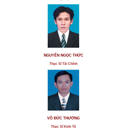
NGUYỄN NGỌC THỨC
Thạc Sĩ Tài Chính
VÕ ĐỨC THƯỜNG
Thạc Sĩ Kinh Tế