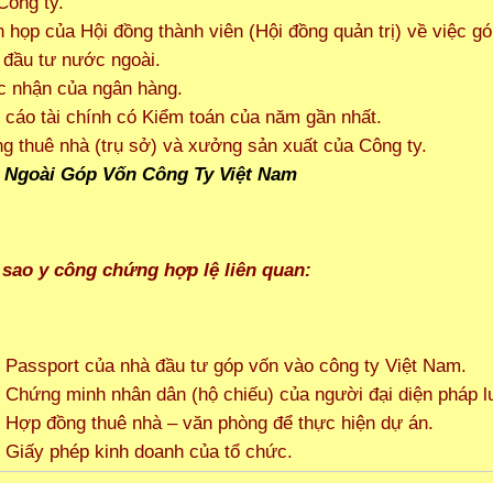
Công ty.
 họp của Hội đồng thành viên (Hội đồng quản trị) về việc g
 đầu tư nước ngoài.
c nhận của ngân hàng.
 cáo tài chính có Kiểm toán của năm gần nhất.
g thuê nhà (trụ sở) và xưởng sản xuất của Công ty.
 sao y công chứng hợp lệ liên quan:
 Passport của nhà đầu tư góp vốn vào công ty Việt Nam.
 Chứng minh nhân dân (hộ chiếu) của người đại diện pháp lu
 Hợp đồng thuê nhà – văn phòng để thực hiện dự án.
 Giấy phép kinh doanh của tổ chức.