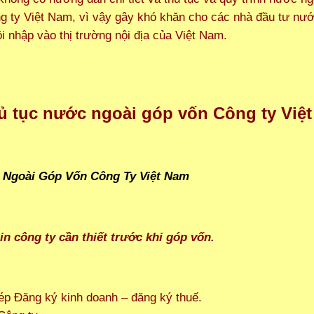
g ty Việt Nam, vì vậy gây khó khăn cho các nhà đầu tư nướ
i nhập vào thị trường nội địa của Việt Nam.
hủ tục nước ngoài góp vốn Công ty Việ
in công ty cần thiết trước khi góp vốn.
ép Đăng ký kinh doanh – đăng ký thuế.