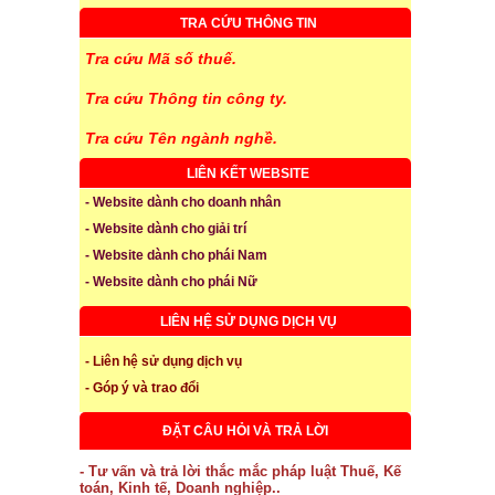
TRA CỨU THÔNG TIN
Tra cứu Mã số thuế.
Tra cứu Thông tin công ty.
Tra cứu Tên ngành nghề.
LIÊN KẾT WEBSITE
- Website dành cho doanh nhân
- Website dành cho giải trí
- Website dành cho phái Nam
- Website dành cho phái Nữ
LIÊN HỆ SỬ DỤNG DỊCH VỤ
- Liên hệ sử dụng dịch vụ
- Góp ý và trao đổi
ĐẶT CÂU HỎI VÀ TRẢ LỜI
- Tư vấn và trả lời thắc mắc pháp luật Thuế, Kế
toán, Kinh tế, Doanh nghiệp..