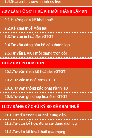
8.4.Giải trình, thuyết minh số liệu
9.DV LÀM HỒ SƠ THUẾ KHI MỚI THÀNH LẬP DN
9.1.Hướng dẫn kê khai thuế
9.2.Kê khai thuế Môn bài
9.3.Tư vấn in hoá đơn GTGT
9.4.Tư vấn đăng báo bố cáo thành lập
9.5.Tư vấn DVKT mỗi tháng trọn gói
10.DV ĐẶT IN HOÁ ĐƠN
10.1.Tư vấn thiết kế hoá đơn GTGT
10.2.Tư vấn in hoá đơn GTGT
10.3.Tư vấn thông báo phát hành HĐ
10.4.Tư vấn ghi chép hoá đơn GTGT
11.DV ĐĂNG KÝ CHỮ KÝ SỐ KÊ KHAI THUẾ
11.1.Tư vấn chọn lựa nhà cung cấp
11.2.Tư vấn ký hợp đồng sử dụng dịch vụ
11.3.Tư vấn kê khai thuế qua mạng