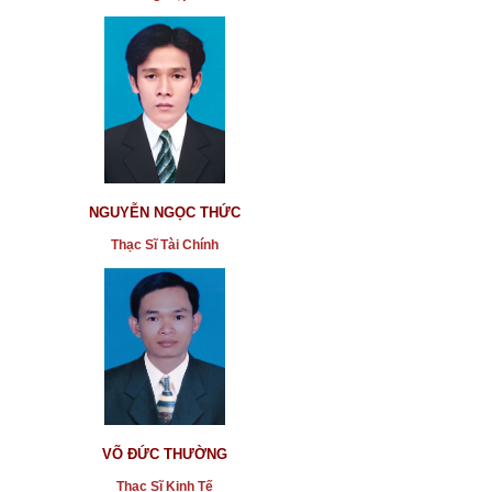
NGUYỄN NGỌC THỨC
Thạc Sĩ Tài Chính
VÕ ĐỨC THƯỜNG
Thạc Sĩ Kinh Tế