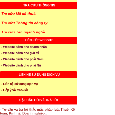
TRA CỨU THÔNG TIN
Tra cứu Mã số thuế.
Tra cứu Thông tin công ty.
Tra cứu Tên ngành nghề.
LIÊN KẾT WEBSITE
- Website dành cho doanh nhân
- Website dành cho giải trí
- Website dành cho phái Nam
- Website dành cho phái Nữ
LIÊN HỆ SỬ DỤNG DỊCH VỤ
- Liên hệ sử dụng dịch vụ
- Góp ý và trao đổi
ĐẶT CÂU HỎI VÀ TRẢ LỜI
- Tư vấn và trả lời thắc mắc pháp luật Thuế, Kế
toán, Kinh tế, Doanh nghiệp..