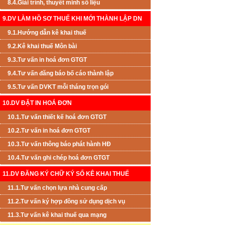
8.4.Giải trình, thuyết minh số liệu
9.DV LÀM HỒ SƠ THUẾ KHI MỚI THÀNH LẬP DN
9.1.Hướng dẫn kê khai thuế
9.2.Kê khai thuế Môn bài
9.3.Tư vấn in hoá đơn GTGT
9.4.Tư vấn đăng báo bố cáo thành lập
9.5.Tư vấn DVKT mỗi tháng trọn gói
10.DV ĐẶT IN HOÁ ĐƠN
10.1.Tư vấn thiết kế hoá đơn GTGT
10.2.Tư vấn in hoá đơn GTGT
10.3.Tư vấn thông báo phát hành HĐ
10.4.Tư vấn ghi chép hoá đơn GTGT
11.DV ĐĂNG KÝ CHỮ KÝ SỐ KÊ KHAI THUẾ
11.1.Tư vấn chọn lựa nhà cung cấp
11.2.Tư vấn ký hợp đồng sử dụng dịch vụ
11.3.Tư vấn kê khai thuế qua mạng