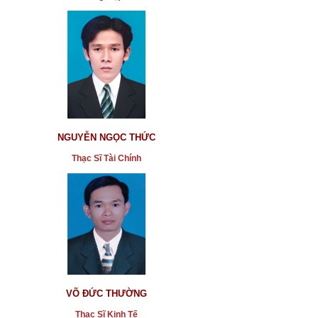
NGUYỄN NGỌC THỨC
Thạc Sĩ Tài Chính
VÕ ĐỨC THƯỜNG
Thạc Sĩ Kinh Tế