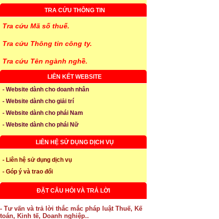
TRA CỨU THÔNG TIN
Tra cứu Mã số thuế.
Tra cứu Thông tin công ty.
Tra cứu Tên ngành nghề.
LIÊN KẾT WEBSITE
- Website dành cho doanh nhân
- Website dành cho giải trí
- Website dành cho phái Nam
- Website dành cho phái Nữ
LIÊN HỆ SỬ DỤNG DỊCH VỤ
- Liên hệ sử dụng dịch vụ
- Góp ý và trao đổi
ĐẶT CÂU HỎI VÀ TRẢ LỜI
- Tư vấn và trả lời thắc mắc pháp luật Thuế, Kế
toán, Kinh tế, Doanh nghiệp..