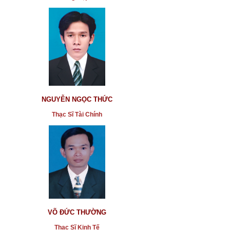
NGUYỄN NGỌC THỨC
Thạc Sĩ Tài Chính
VÕ ĐỨC THƯỜNG
Thạc Sĩ Kinh Tế