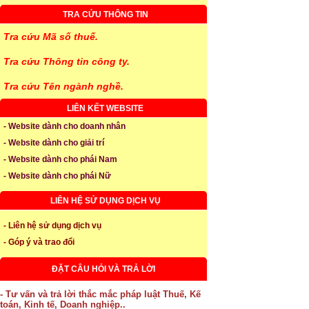
TRA CỨU THÔNG TIN
Tra cứu Mã số thuế.
Tra cứu Thông tin công ty.
Tra cứu Tên ngành nghề.
LIÊN KẾT WEBSITE
- Website dành cho doanh nhân
- Website dành cho giải trí
- Website dành cho phái Nam
- Website dành cho phái Nữ
LIÊN HỆ SỬ DỤNG DỊCH VỤ
- Liên hệ sử dụng dịch vụ
- Góp ý và trao đổi
ĐẶT CÂU HỎI VÀ TRẢ LỜI
- Tư vấn và trả lời thắc mắc pháp luật Thuế, Kế
toán, Kinh tế, Doanh nghiệp..