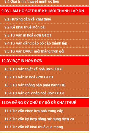
8.4.Giải trình, thuyết minh số liệu
9.DV LÀM HỒ SƠ THUẾ KHI MỚI THÀNH LẬP DN
9.1.Hướng dẫn kê khai thuế
9.2.Kê khai thuế Môn bài
9.3.Tư vấn in hoá đơn GTGT
9.4.Tư vấn đăng báo bố cáo thành lập
9.5.Tư vấn DVKT mỗi tháng trọn gói
10.DV ĐẶT IN HOÁ ĐƠN
10.1.Tư vấn thiết kế hoá đơn GTGT
10.2.Tư vấn in hoá đơn GTGT
10.3.Tư vấn thông báo phát hành HĐ
10.4.Tư vấn ghi chép hoá đơn GTGT
11.DV ĐĂNG KÝ CHỮ KÝ SỐ KÊ KHAI THUẾ
11.1.Tư vấn chọn lựa nhà cung cấp
11.2.Tư vấn ký hợp đồng sử dụng dịch vụ
11.3.Tư vấn kê khai thuế qua mạng